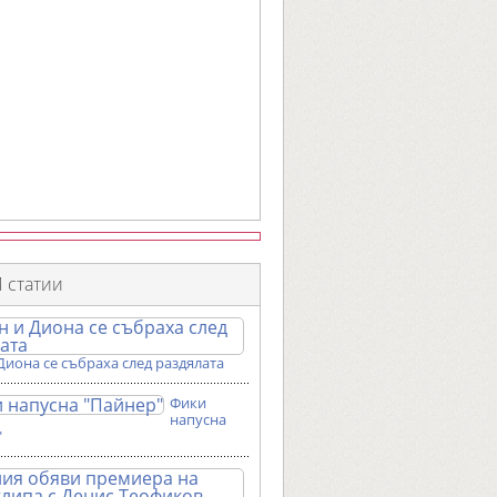
 статии
Диона се събраха след раздялата
Фики
напусна
"