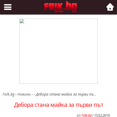
Folk.bg
Folk.bg
›
Новини
›
›
Дебора стана майка за първи пъ...
Дебора стана майка за първи път
от
Folk.bg
/ 15.02.2019