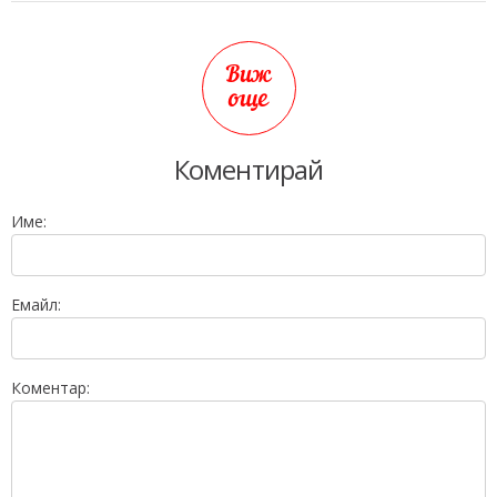
Виж
още
Коментирай
Име:
Емайл:
Коментар: