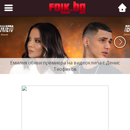
Folk.bg
Емилия обяви премиера на видеоклипа с Денис
Теофиков