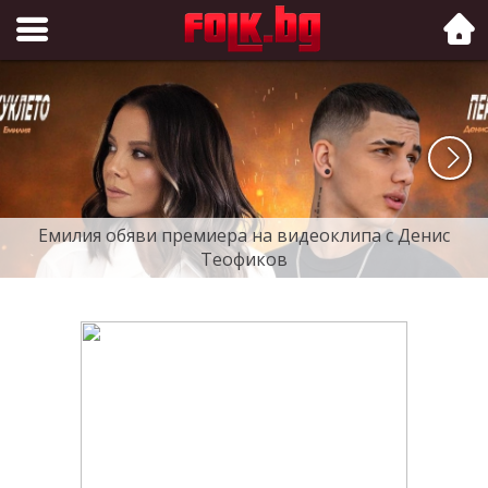
Folk.bg
Емилия обяви премиера на видеоклипа с Денис
Теофиков