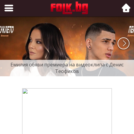
Folk.bg
Емилия обяви премиера на видеоклипа с Денис
Теофиков