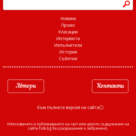
h
Новини
Промо
Класации
Интервюта
Изпълнители
Истории
Събития
Автори
Контакти
Към пълната версия на сайта
d
Използването и публикуването на част или цялото съдържание на
сайта Folk.bg без разрешение е забранено.