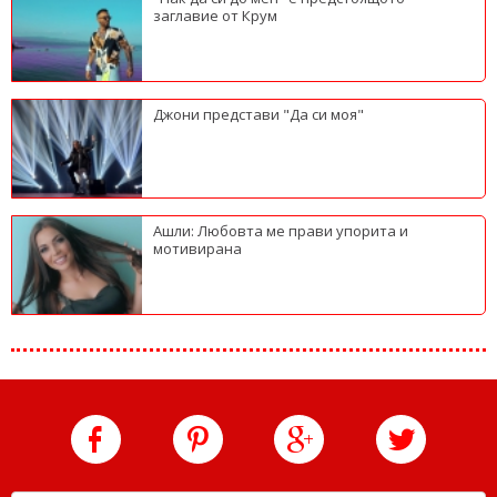
заглавие от Крум
Джони представи "Да си моя"
Ашли: Любовта ме прави упорита и
мотивирана