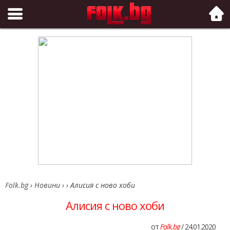
Folk.bg
Folk.bg
›
Новини
›
›
Алисия с ново хоби
Алисия с ново хоби
от
Folk.bg
/ 24.01.2020