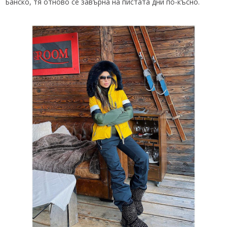
Банско, тя отново се завърна на пистата дни по-късно.