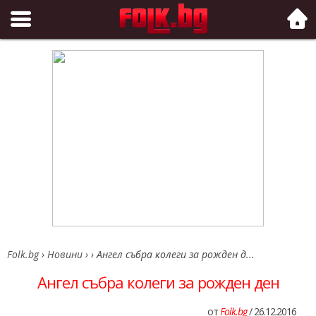
Folk.bg
Folk.bg
›
Новини
›
›
Ангел събра колеги за рожден д...
Ангел събра колеги за рожден ден
от
Folk.bg
/ 26.12.2016