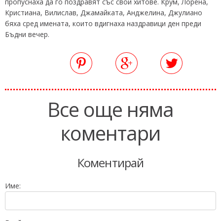
пропуснаха да го поздравят със свои хитове. Крум, Лорена,
Кристиана, Вилислав, Джамайката, Анджелина, Джулиано
бяха сред имената, които вдигнаха наздравици ден преди
Бъдни вечер.
Все още няма
коментари
Коментирай
Име: