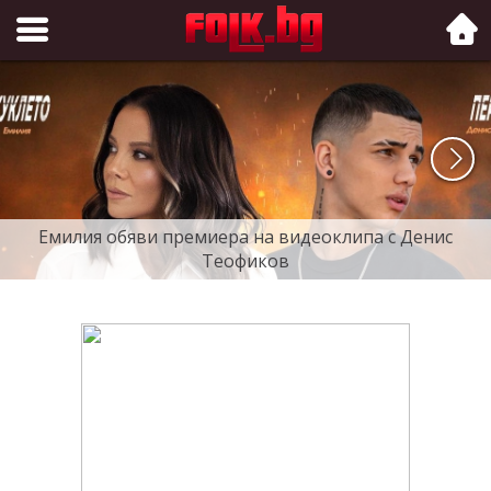
Folk.bg
Емилия обяви премиера на видеоклипа с Денис
Теофиков