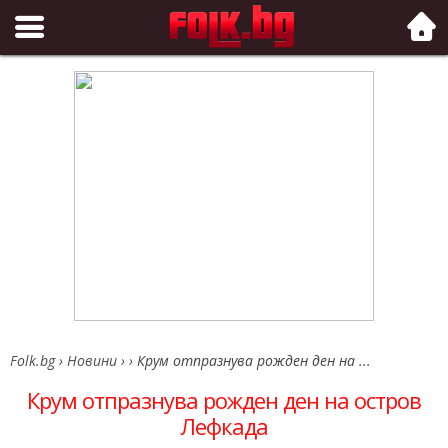
Folk.bg
Folk.bg
›
Новини
›
›
Крум отпразнува рожден ден на ...
Крум отпразнува рожден ден на остров
Лефкада