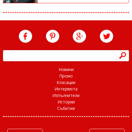
h
Новини
Промо
Класации
Интервюта
Изпълнители
Истории
Събития