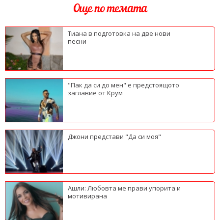
Още по темата
Тиана в подготовка на две нови
песни
"Пак да си до мен" е предстоящото
заглавие от Крум
Джони представи "Да си моя"
Ашли: Любовта ме прави упорита и
мотивирана