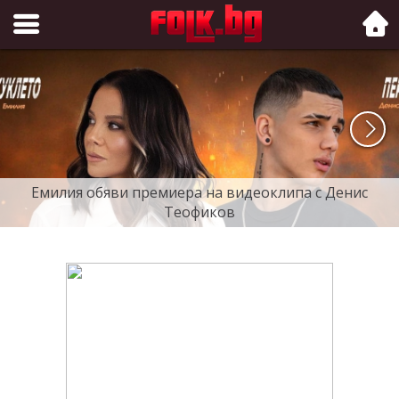
Folk.bg
Емилия обяви премиера на видеоклипа с Денис
Теофиков