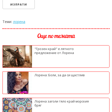
Теми:
лорена
Още по темата
"Грозен край" е лятното
предложение от Лорена
Лорена: Боли, за да си щастлив
Лорена заголи тяло край морския
бряг