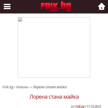
Folk.bg
Folk.bg
›
Новини
›
›
Лорена стана майка
Лорена стана майка
от
Folk.bg
/ 11.10.2021