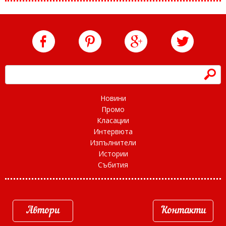
h
Новини
Промо
Класации
Интервюта
Изпълнители
Истории
Събития
Автори
Контакти