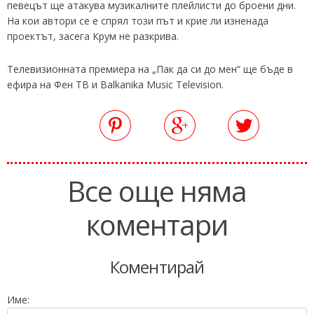
певецът ще атакува музикалните плейлисти до броени дни.
На кои автори се е спрял този път и крие ли изненада
проектът, засега Крум не разкрива.
Телевизионната премиера на „Пак да си до мен“ ще бъде в
ефира на Фен ТВ и Balkanika Music Television.
Все още няма
коментари
Коментирай
Име: