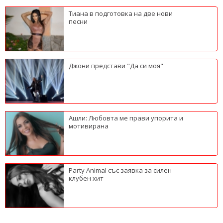
Тиана в подготовка на две нови
песни
Джони представи "Да си моя"
Ашли: Любовта ме прави упорита и
мотивирана
Party Animal със заявка за силен
клубен хит