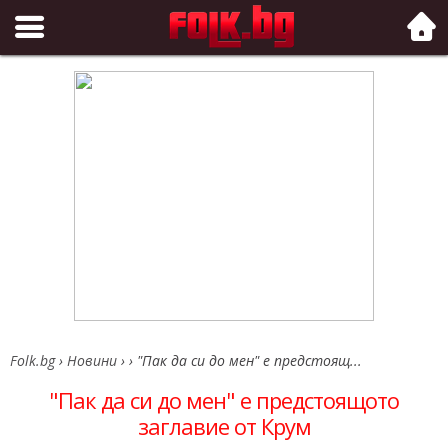
Folk.bg
Folk.bg
›
Новини
›
›
"Пак да си до мен" е предстоящ...
"Пак да си до мен" е предстоящото
заглавие от Крум