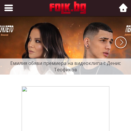
Folk.bg
Емилия обяви премиера на видеоклипа с Денис
Теофиков