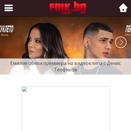
Folk.bg
Емилия обяви премиера на видеоклипа с Денис
Теофиков