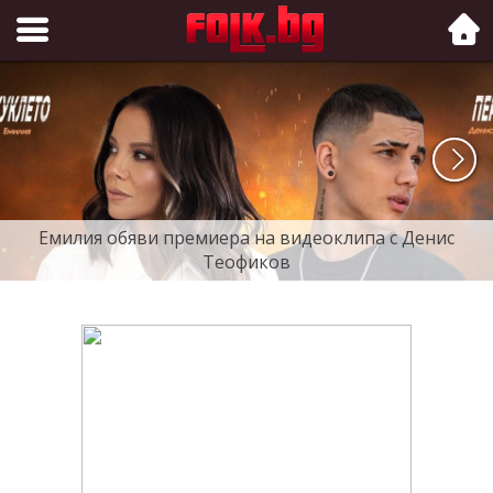
Folk.bg
Емилия обяви премиера на видеоклипа с Денис
Теофиков