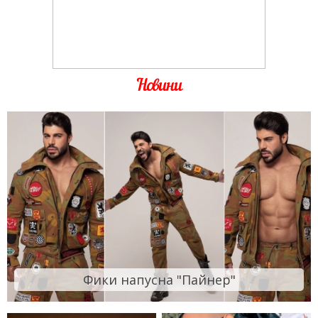
Новини
Фики напусна "Пайнер"