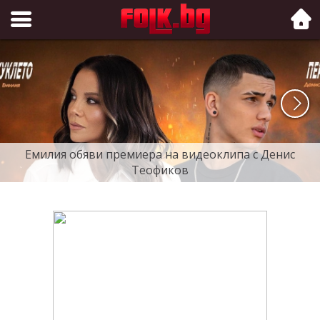
Folk.bg
Емилия обяви премиера на видеоклипа с Денис
Теофиков