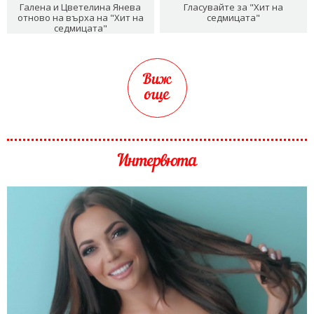
Галена и Цветелина Янева
Гласувайте за "Хит на
отново на върха на "Хит на
седмицата"
седмицата"
Виж
още
Интервюта