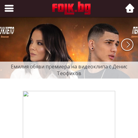
Folk.bg
Емилия обяви премиера на видеоклипа с Денис
Теофиков