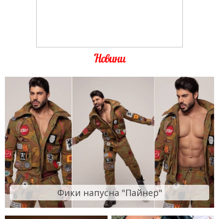
Новини
Фики напусна "Пайнер"