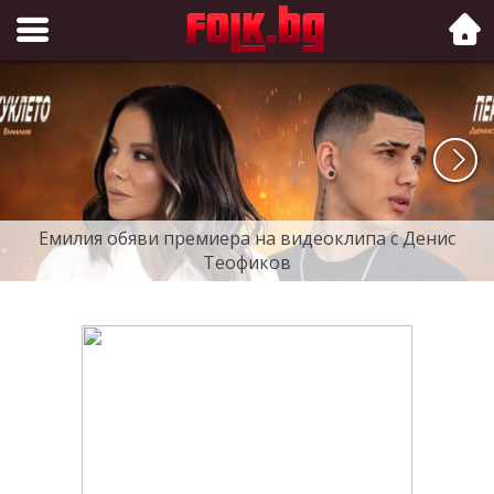
Folk.bg
Емилия обяви премиера на видеоклипа с Денис
Теофиков