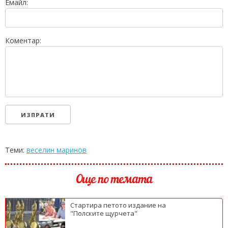
Емайл:
Коментар:
Теми:
веселин маринов
Още по темата
Стартира петото издание на
"Полските щурчета"