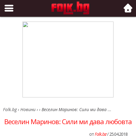
Folk.bg
Folk.bg
›
Новини
›
›
Веселин Маринов: Сили ми дава ...
Веселин Маринов: Сили ми дава любовта
от
Folk.bg
/ 25.04.2018