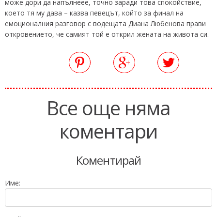
може дори да напълнеее, точно заради това спокойствие,
което тя му дава – казва певецът, който за финал на
емоционалния разговор с водещата Диана Любенова прави
откровението, че самият той е открил жената на живота си.
Все още няма
коментари
Коментирай
Име: