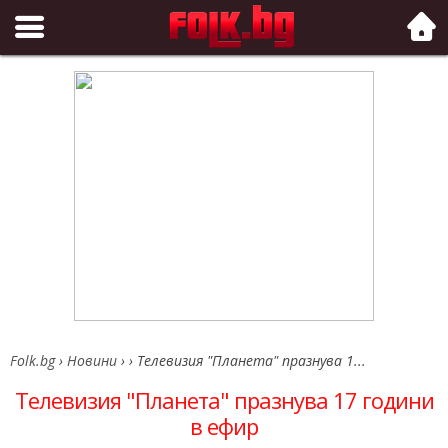
Folk.bg
Folk.bg
›
Новини
›
›
Телевизия "Планета" празнува 1...
Телевизия "Планета" празнува 17 години
в ефир