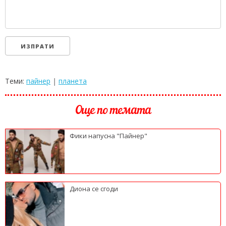
Теми:
пайнер
|
планета
Още по темата
Фики напусна "Пайнер"
Диона се сгоди