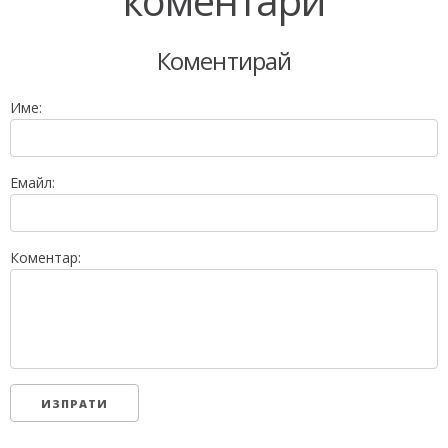
коментари
Коментирай
Име:
Емайл:
Коментар: