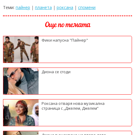
Теми:
пайнер
|
планета
|
роксана
|
спомени
Още по темата
Фики напусна "Пайнер"
Диона се сгоди
Роксана отваря нова музикална
страница с „Джелем, Джелем“