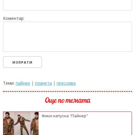
Коментар:
Теми:
пайнер
|
планета
|
преслава
Още по темата
Фики напусна "Пайнер"