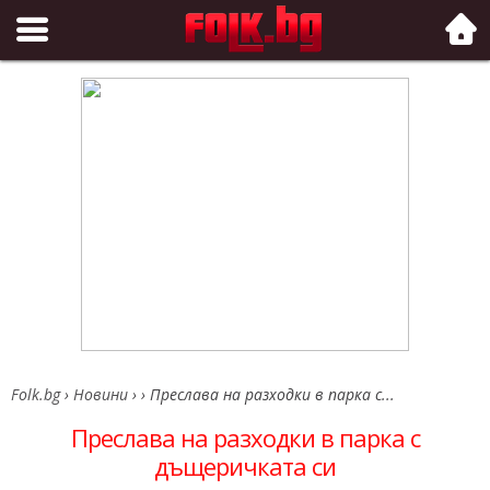
Folk.bg
Folk.bg
›
Новини
›
›
Преслава на разходки в парка с...
Преслава на разходки в парка с
дъщеричката си