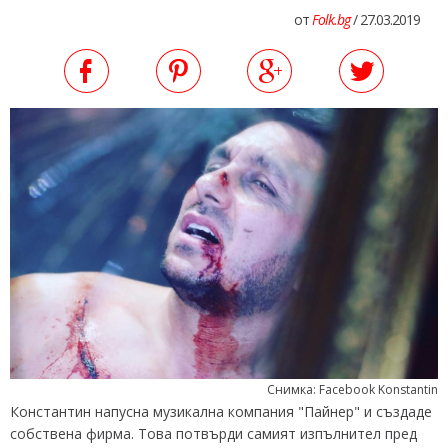
от
Folk.bg
/ 27.03.2019
Снимка: Facebook Konstantin
Константин напусна музикална компания "Пайнер" и създаде
собствена фирма. Това потвърди самият изпълнител пред