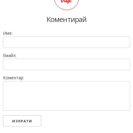
още
Коментирай
Име:
Емайл:
Коментар: