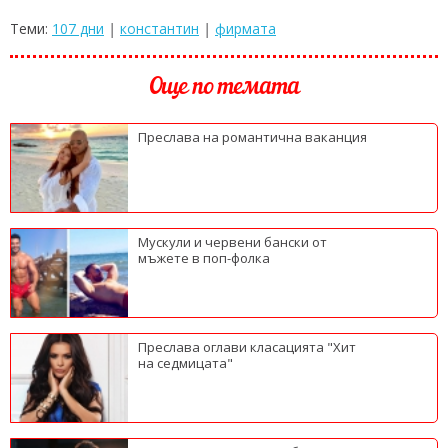
Теми:
107 дни
|
константин
|
фирмата
Още по темата
Преслава на романтична ваканция
Мускули и червени бански от
мъжете в поп-фолка
Преслава оглави класацията "Хит
на седмицата"