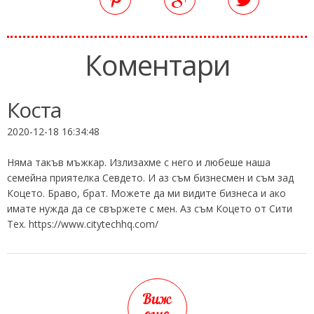
Коментари
Коста
2020-12-18 16:34:48
Няма такъв мъжкар. Излизахме с него и любеше наша
семейна приятелка Севдето. И аз съм бизнесмен и съм зад
Коцето. Браво, брат. Можете да ми видите бизнеса и ако
имате нужда да се свържете с мен. Аз съм Коцето от Сити
Тех. https://www.citytechhq.com/
Виж