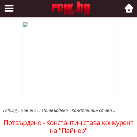
Folk.bg
Folk.bg
›
Новини
›
›
Потвърдено - Константин става ...
Потвърдено - Константин става конкурент
на "Пайнер"