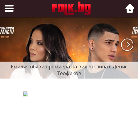
Folk.bg
Емилия обяви премиера на видеоклипа с Денис
Теофиков