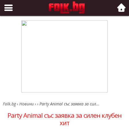
Folk.bg
Folk.bg
›
Новини
›
›
Party Animal със заявка за сил...
Party Animal със заявка за силен клубен
хит