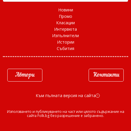
Новини
Промо
Класации
Интервюта
Изпълнители
Истории
Събития
Автори
Контакти
Към пълната версия на сайта
d
Използването и публикуването на част или цялото съдържание на
сайта Folk.bg без разрешение е забранено.