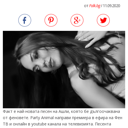
от
Folk.bg
/ 11.09.2020
Факт е най-новата песен на Ашли, която бе дългоочаквана
от феновете. Party Animal направи премиера в ефира на Фен
ТВ и онлайн в youtube канала на телевизията. Песента