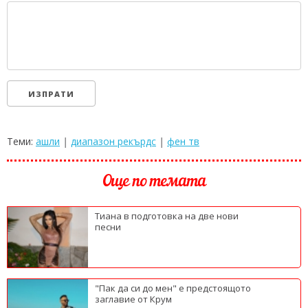
Теми:
ашли
|
диапазон рекърдс
|
фен тв
Още по темата
Тиана в подготовка на две нови
песни
"Пак да си до мен" е предстоящото
заглавие от Крум