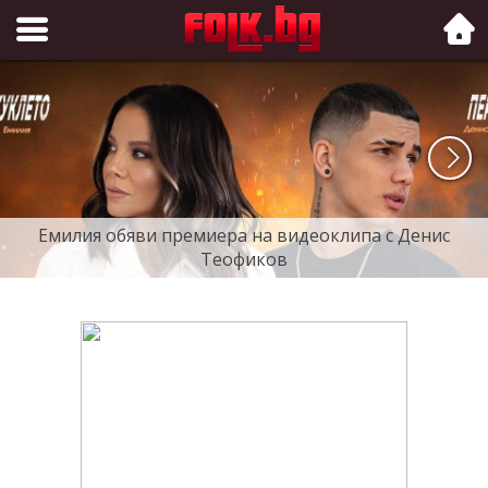
Folk.bg
Емилия обяви премиера на видеоклипа с Денис
Теофиков