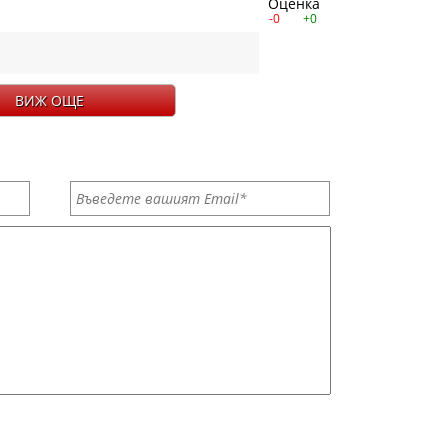
Оценка
-0
+0
ВИЖ ОЩЕ