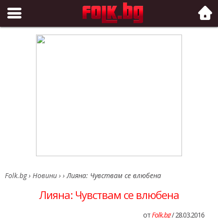
Folk.bg
Folk.bg
›
Новини
›
›
Лияна: Чувствам се влюбена
Лияна: Чувствам се влюбена
от
Folk.bg
/ 28.03.2016