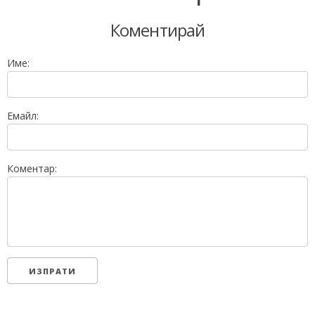
Коментирай
Име:
Емайл:
Коментар: