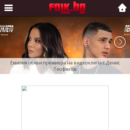
Folk.bg
Емилия обяви премиера на видеоклипа с Денис
Теофиков