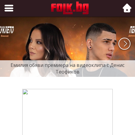
Folk.bg
Емилия обяви премиера на видеоклипа с Денис
Теофиков