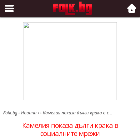
Folk.bg
Folk.bg
›
Новини
›
›
Камелия показа дълги крака в с...
Камелия показа дълги крака в
социалните мрежи