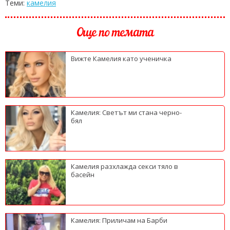
Теми:
камелия
Още по темата
Вижте Камелия като ученичка
Камелия: Светът ми стана черно-
бял
Камелия разхлажда секси тяло в
басейн
Камелия: Приличам на Барби