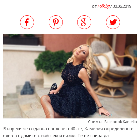
от
Folk.bg
/ 30.06.2019
Снимка: Facebook Kamelia
Въпреки че отдавна навлезе в 40-те, Камелия определено е
една от дамите с най-секси визия. Те не спира да