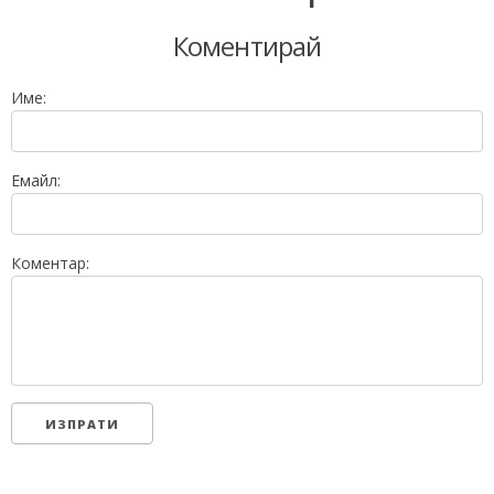
Коментирай
Име:
Емайл:
Коментар: