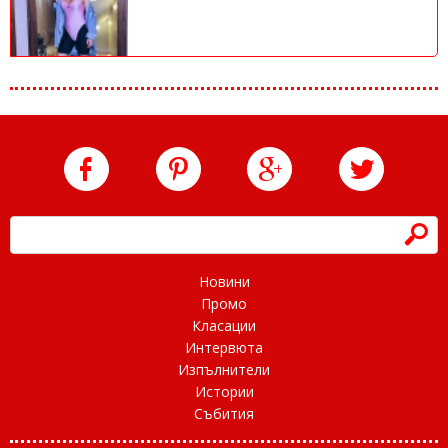
h
Новини
Промо
Класации
Интервюта
Изпълнители
Истории
Събития