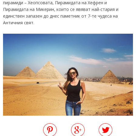
пирамиди – Хеопсовата, Пирамидата на Хефрен и
Пирамидата на Микерин, които се явяват най-стария и
единствен запазен до днес паметник от 7-те чудеса на
Античния свят.