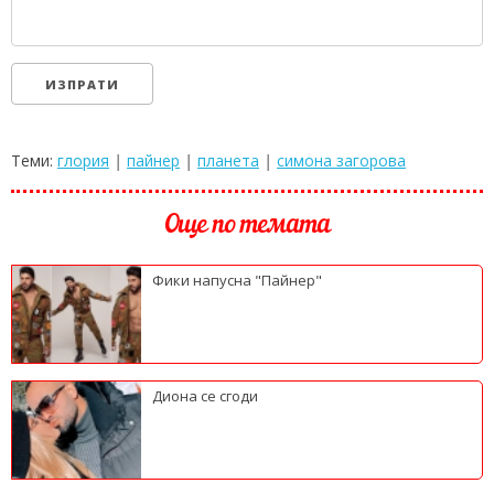
Теми:
глория
|
пайнер
|
планета
|
симона загорова
Още по темата
Фики напусна "Пайнер"
Диона се сгоди