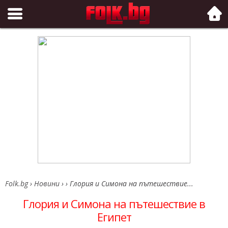
Folk.bg
Folk.bg
›
Новини
›
›
Глория и Симона на пътешествие...
Глория и Симона на пътешествие в
Египет