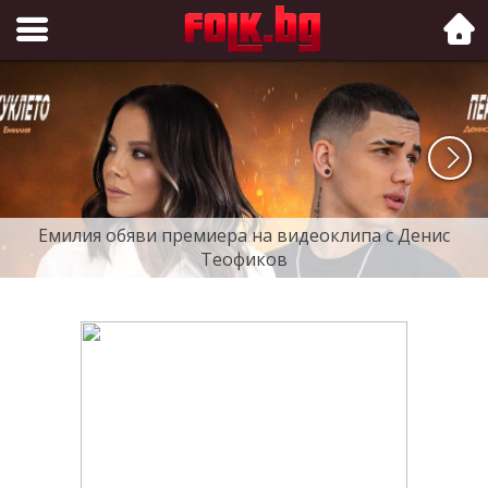
Folk.bg
Емилия обяви премиера на видеоклипа с Денис
Теофиков