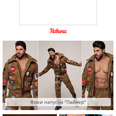
Новини
Фики напусна "Пайнер"