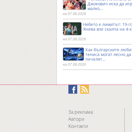
Джокович иска да игр
малко…
на 07.08.2026
Небето е лимитът: 19-
Янева взe скалпа на 4-
на 07.08.2026
Как българските люби
тениса могат лесно да
печелят…
на 07.08.2026
За реклама
Автори
Контакти