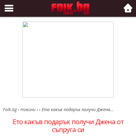
Folk.bg
Folk.bg
›
Новини
›
›
Ето какъв подарък получи Джена...
Ето какъв подарък получи Джена от
съпруга си