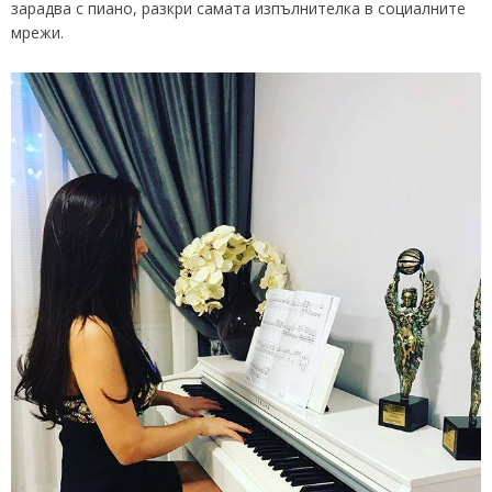
зарадва с пиано, разкри самата изпълнителка в социалните
мрежи.