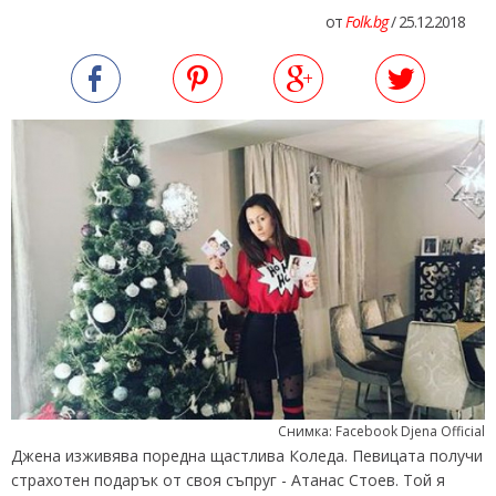
от
Folk.bg
/ 25.12.2018
Снимка: Facebook Djena Official
Джена изживява поредна щастлива Коледа. Певицата получи
страхотен подарък от своя съпруг - Атанас Стоев. Той я