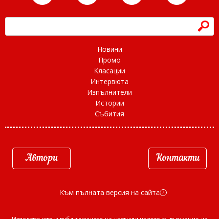
h
Новини
Промо
Класации
Интервюта
Изпълнители
Истории
Събития
Автори
Контакти
Към пълната версия на сайта
d