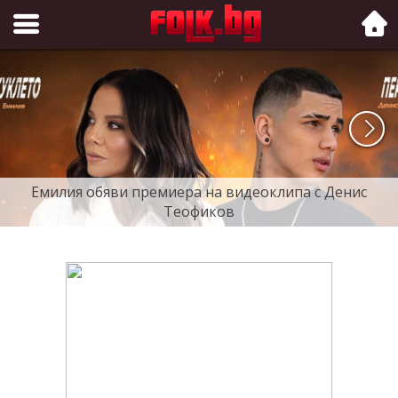
Folk.bg
Емилия обяви премиера на видеоклипа с Денис
Теофиков