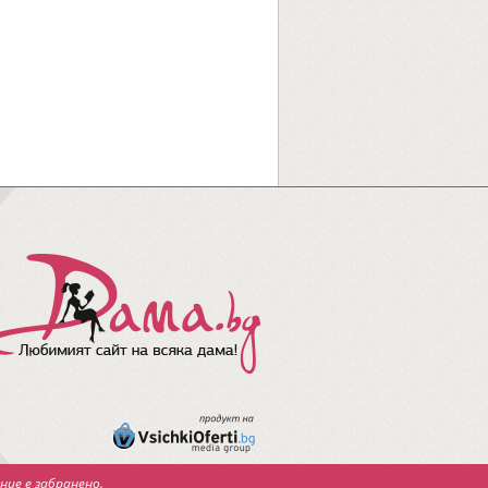
ние е забранено.