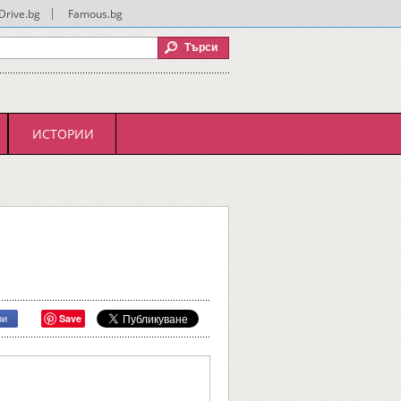
Drive.bg
|
Famous.bg
ИСТОРИИ
Save
ри