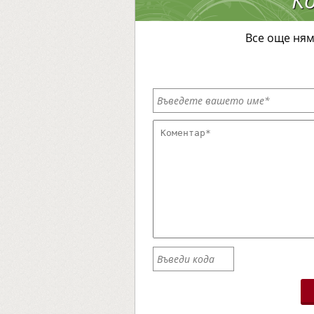
Все още ням