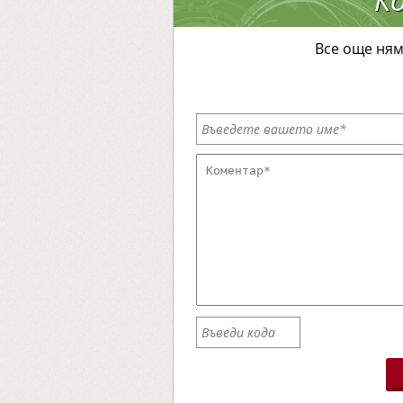
Все още ням