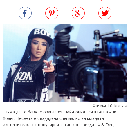
Снимка: ТВ Планета
“Няма да те бавя” е озаглавен най-новият сингъл на Ани
Хоанг. Песента е създадена специално за младата
изпълнителка от популярните хип хоп звезди - X & Dee,