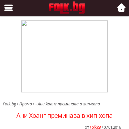
Folk.bg
Folk.bg
›
Промо
›
›
Ани Хоанг преминава в хип-хопа
Ани Хоанг преминава в хип-хопа
от
Folk.bg
/ 07.01.2016