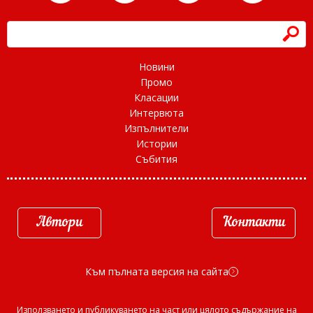
h
Новини
Промо
Класации
Интервюта
Изпълнители
Истории
Събития
Автори
Контакти
Към пълната версия на сайта
d
Използването и публикуването на част или цялото съдържание на