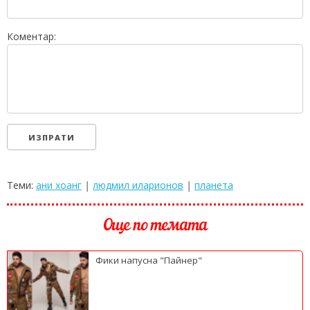
Коментар:
Теми:
ани хоанг
|
людмил иларионов
|
планета
Още по темата
Фики напусна "Пайнер"