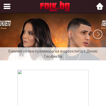
Folk.bg
Емилия обяви премиера на видеоклипа с Денис
Теофиков