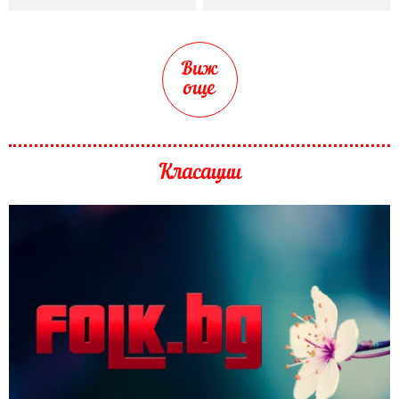
Виж
още
Класации