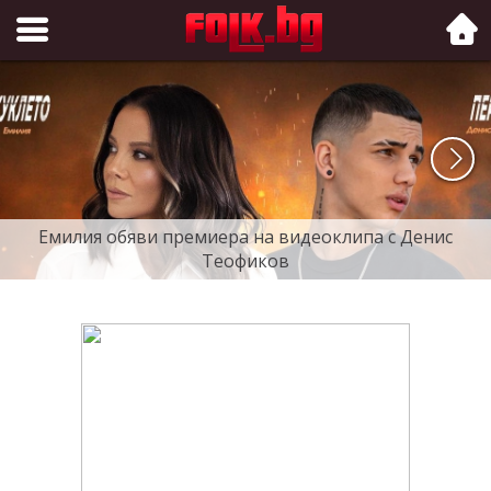
Folk.bg
Емилия обяви премиера на видеоклипа с Денис
Теофиков