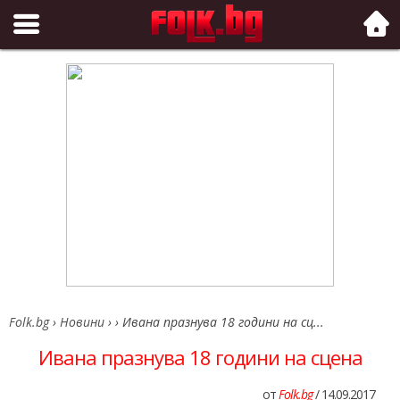
Folk.bg
Folk.bg
›
Новини
›
›
Ивана празнува 18 години на сц...
Ивана празнува 18 години на сцена
от
Folk.bg
/ 14.09.2017