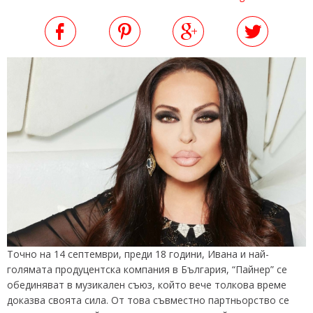
Точно на 14 септември, преди 18 години, Ивана и най-
голямата продуцентска компания в България, “Пайнер” се
обединяват в музикален съюз, който вече толкова време
доказва своята сила. От това съвместно партньорство се