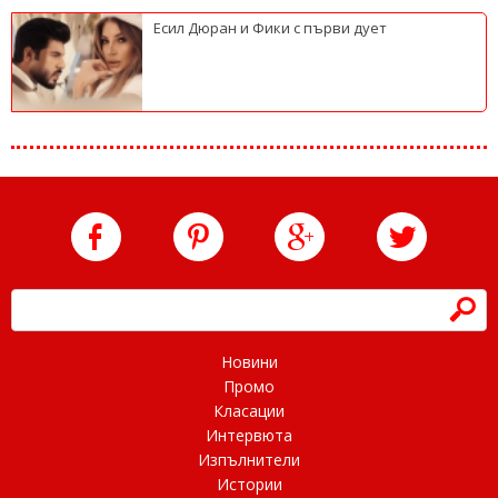
Есил Дюран и Фики с първи дует
h
Новини
Промо
Класации
Интервюта
Изпълнители
Истории