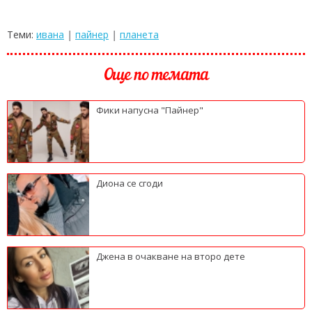
Теми:
ивана
|
пайнер
|
планета
Още по темата
Фики напусна "Пайнер"
Диона се сгоди
Джена в очакване на второ дете