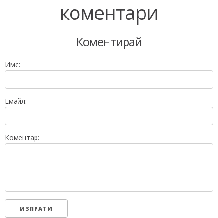
коментари
Коментирай
Име:
Емайл:
Коментар: