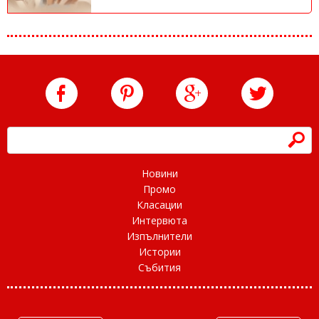
h
Новини
Промо
Класации
Интервюта
Изпълнители
Истории
Събития