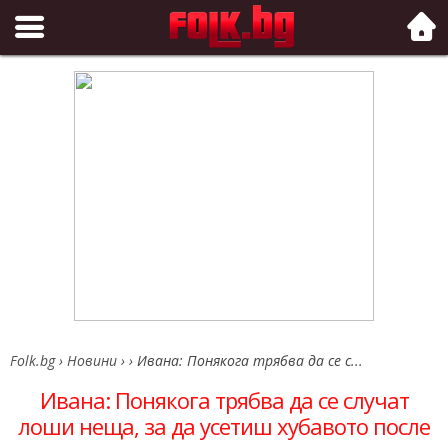
Folk.bg
Folk.bg
›
Новини
›
›
Ивана: Понякога трябва да се с...
Ивана: Понякога трябва да се случат
лоши неща, за да усетиш хубавото после