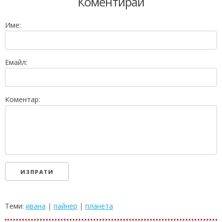
Коментирай
Име:
Емайл:
Коментар:
Теми:
ивана
|
пайнер
|
планета