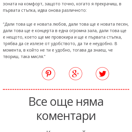
зоната на комфорт, защото точно, когато я прекрачиш, в
първата стъпка, идва онова различното:
“Дали това ще е новата любов, дали това ще е новата песен,
дали това ще е концерта в една огромна зала, дали това ще
е нещото, което ще ме провокира и ще е първата стъпка,
трябва да се излезе от удобството, да ти е неудобно. В
момента, в който не ти е удобно, тогава да знаеш, че
твориш, така мисля.”
Все още няма
коментари