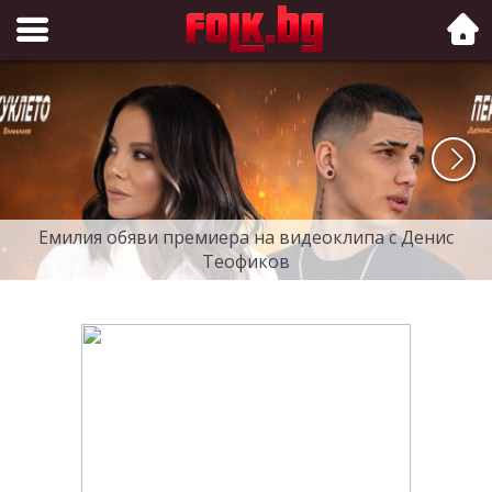
Folk.bg
Емилия обяви премиера на видеоклипа с Денис
Теофиков