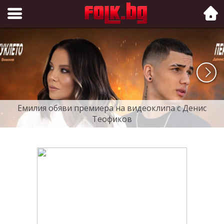
Folk.bg
Емилия обяви премиера на видеоклипа с Денис
Теофиков