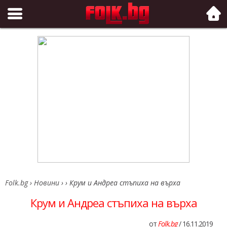
Folk.bg
Folk.bg
›
Новини
›
›
Крум и Андреа стъпиха на върха
Крум и Андреа стъпиха на върха
от
Folk.bg
/ 16.11.2019