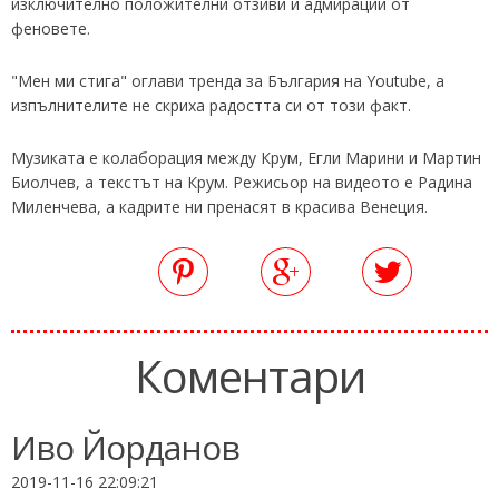
изключително положителни отзиви и адмирации от
феновете.
"Мен ми стига" оглави тренда за България на Youtube, а
изпълнителите не скриха радостта си от този факт.
Музиката е колаборация между Крум, Егли Марини и Мартин
Биолчев, а текстът на Крум. Режисьор на видеото е Радина
Миленчева, а кадрите ни пренасят в красива Венеция.
Коментари
Иво Йорданов
2019-11-16 22:09:21