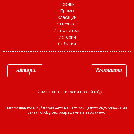
Новини
Промо
Класации
Интервюта
Изпълнители
Истории
Събития
Автори
Контакти
Към пълната версия на сайта
d
Използването и публикуването на част или цялото съдържание на
сайта Folk.bg без разрешение е забранено.