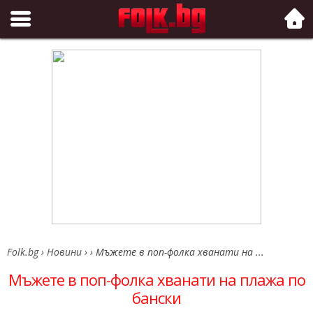
Folk.bg
Folk.bg
›
Новини
›
›
Мъжете в поп-фолка хванати на ...
Мъжете в поп-фолка хванати на плажа по
бански