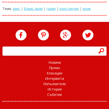
Теми:
азис
|
борис дали
|
галин
|
константин
|
крум
h
Новини
Промо
Класации
Интервюта
Изпълнители
Истории
Събития