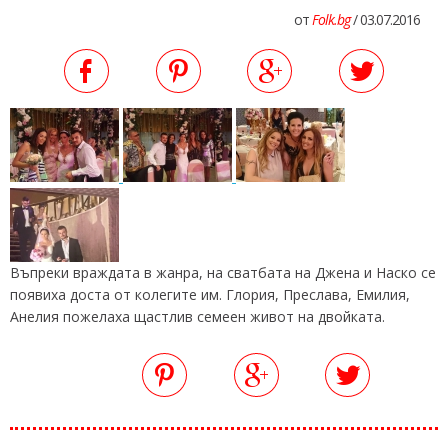
от
Folk.bg
/ 03.07.2016
Въпреки враждата в жанра, на сватбата на Джена и Наско се
появиха доста от колегите им. Глория, Преслава, Емилия,
Анелия пожелаха щастлив семеен живот на двойката.