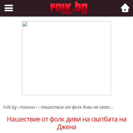
Folk.bg
Folk.bg
›
Новини
›
›
Нашествие от фолк диви на сват...
Нашествие от фолк диви на сватбата на
Джена