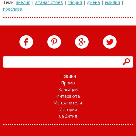
Теми:
анелия
|
атанас стоев
|
глория
|
джена
|
емилия
|
преслава
h
Новини
Промо
Класации
Интервюта
Изпълнители
Истории
Събития