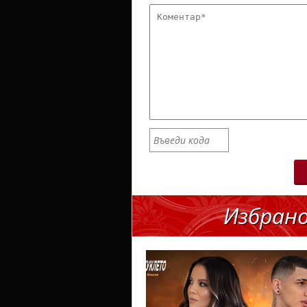
Избран